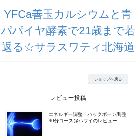
YFCa善玉カルシウムと青
パパイヤ酵素で21歳まで若
返る☆サラスワティ北海道
ショップへ戻る
レビュー投稿
エネルギー調整・バックボーン調整
90分コース@ハワイのレビュー