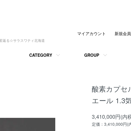
マイアカウント
新規会員
で若返る☆サラスワティ北海道
CATEGORY
GROUP
酸素カプセ
エール 1.3気
3,410,000円(内
定価：3,410,000円(