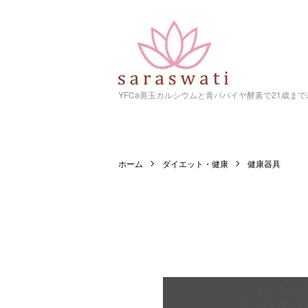
YFCa善玉カルシウムと青パパイヤ酵素で21歳ま
ホーム
ダイエット・健康
健康器具