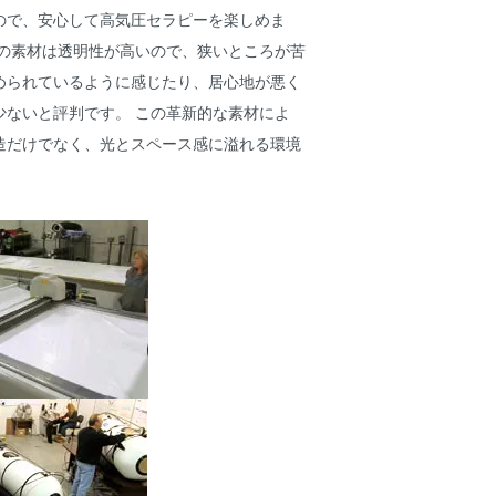
ので、安心して高気圧セラピーを楽しめま
ブの素材は透明性が高いので、狭いところが苦
められているように感じたり、居心地が悪く
少ないと評判です。 この革新的な素材によ
造だけでなく、光とスペース感に溢れる環境
。