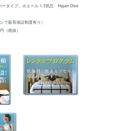
イブ」ホエール 1.3気圧 Hyper Dive
ョンで延長保証制度有り）
00円（税抜）