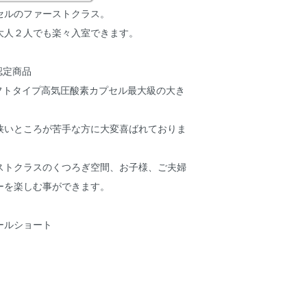
セルのファーストクラス。
大人２人でも楽々入室できます。
認定商品
ソフトタイプ高気圧酸素カプセル最大級の大き
狭いところが苦手な方に大変喜ばれておりま
ストクラスのくつろぎ空間、お子様、ご夫婦
ーを楽しむ事ができます。
ールショート