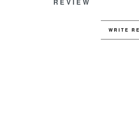
REVIEW
WRITE R