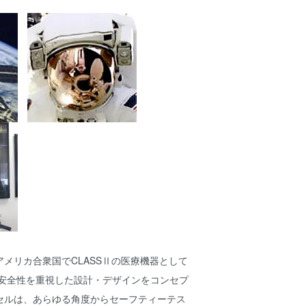
メリカ合衆国でCLASSⅡの医療機器として
 安全性を重視した設計・デザインをコンセプ
セルは、あらゆる角度からセーフティーテス