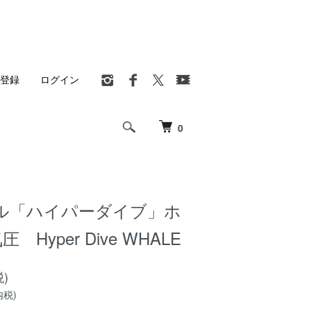
登録
ログイン
0
ル「ハイパーダイブ」ホ
圧 Hyper Dive WHALE
税)
内税)