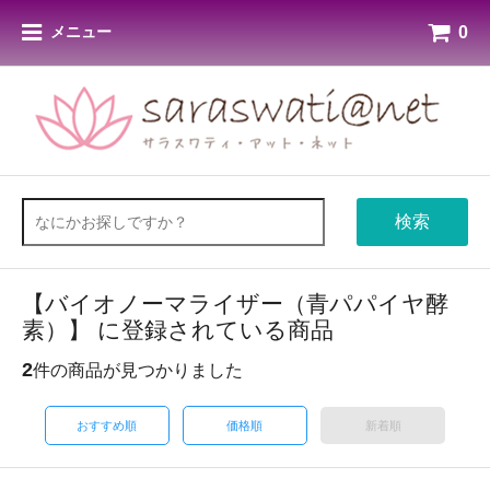
0
メニュー
検索
【バイオノーマライザー（青パパイヤ酵
素）】 に登録されている商品
2
件の商品が見つかりました
おすすめ順
価格順
新着順