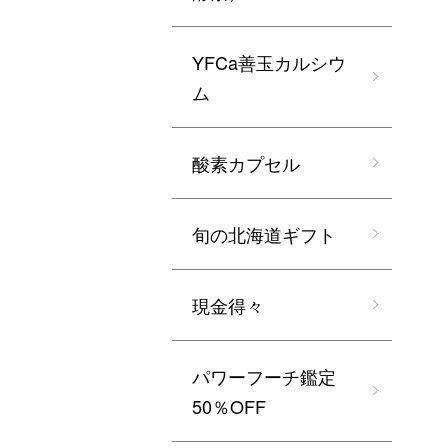
YFCa善玉カルシウ
ム
酸素カプセル
旬の北海道ギフト
現金得々
パワーフーチ鑑定
50％OFF