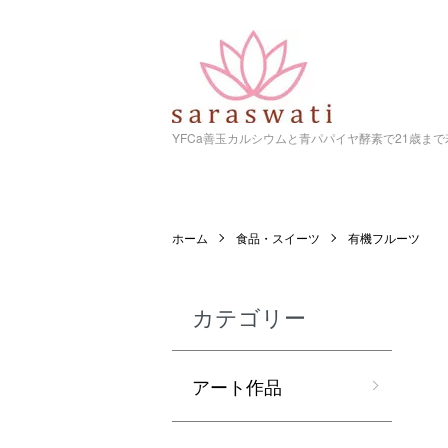
YFCa善玉カルシウムと青パパイヤ酵素で21歳ま
ホーム
食品・スイーツ
有機フルーツ
カテゴリー
アート作品