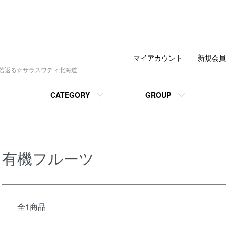
マイアカウント
新規会員
で若返る☆サラスワティ北海道
CATEGORY
GROUP
有機フルーツ
全1商品