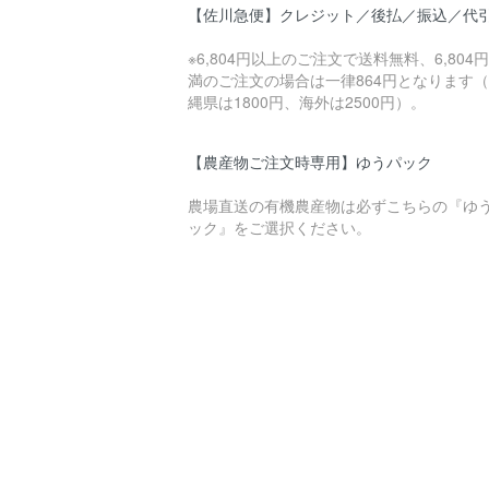
【佐川急便】クレジット／後払／振込／代
※6,804円以上のご注文で送料無料、6,804
満のご注文の場合は一律864円となります
縄県は1800円、海外は2500円）。
【農産物ご注文時専用】ゆうパック
農場直送の有機農産物は必ずこちらの『ゆ
ック』をご選択ください。