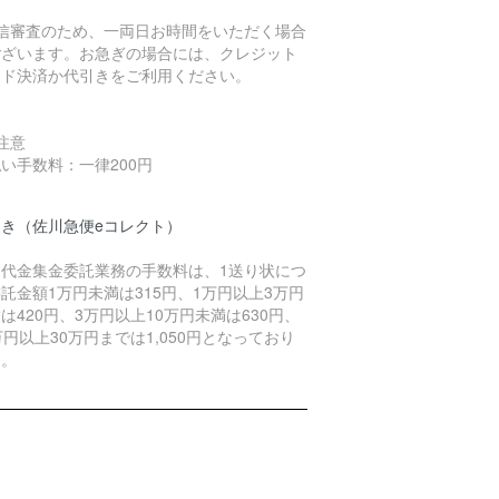
与信審査のため、一両日お時間をいただく場合
ございます。お急ぎの場合には、クレジット
ード決済か代引きをご利用ください。
注意
い手数料：一律200円
引き（佐川急便eコレクト）
品代金集金委託業務の手数料は、1送り状につ
託金額1万円未満は315円、1万円以上3万円
は420円、3万円以上10万円未満は630円、
万円以上30万円までは1,050円となっており
す。