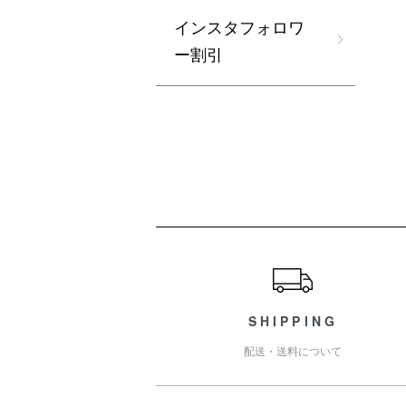
インスタフォロワ
ー割引
ショッピングガイド
SHIPPING
配送・送料について