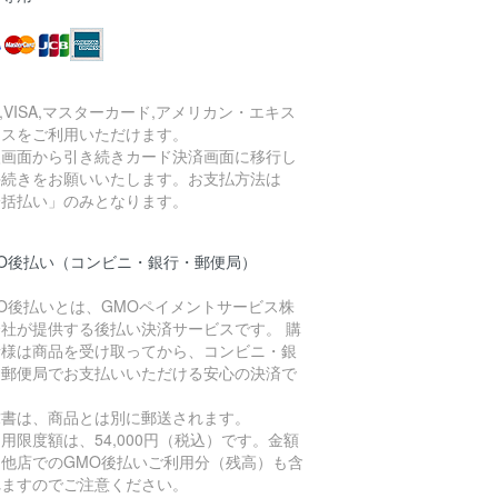
B,VISA,マスターカード,アメリカン・エキス
レスをご利用いただけます。
入画面から引き続きカード決済画面に移行し
手続きをお願いいたします。お支払方法は
一括払い」のみとなります。
MO後払い（コンビニ・銀行・郵便局）
O後払いとは、GMOペイメントサービス株
会社が提供する後払い決済サービスです。 購
者様は商品を受け取ってから、コンビニ・銀
・郵便局でお支払いいただける安心の決済で
。
求書は、商品とは別に郵送されます。
用限度額は、54,000円（税込）です。金額
、他店でのGMO後払いご利用分（残高）も含
れますのでご注意ください。