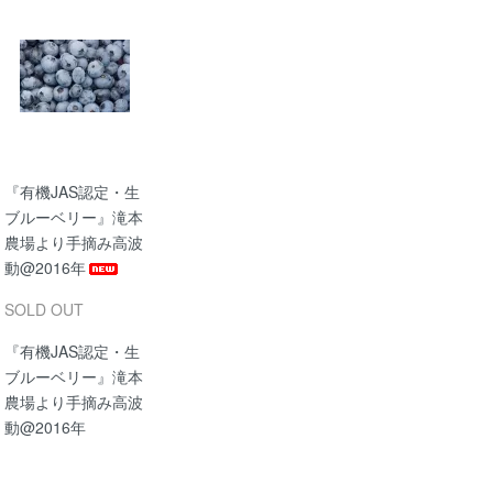
『有機JAS認定・生
ブルーベリー』滝本
農場より手摘み高波
動@2016年
SOLD OUT
『有機JAS認定・生
ブルーベリー』滝本
農場より手摘み高波
動@2016年