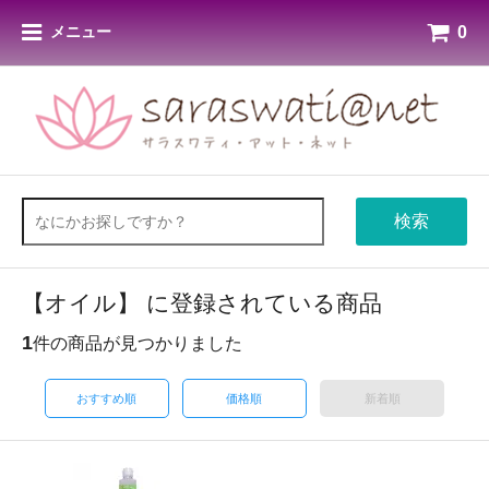
0
メニュー
検索
【オイル】 に登録されている商品
1
件の商品が見つかりました
おすすめ順
価格順
新着順